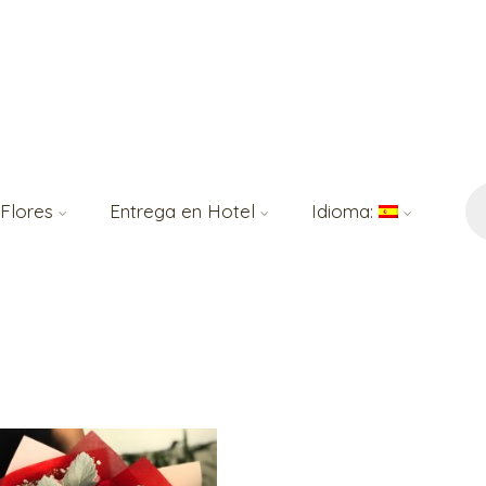
Bú
de
 Flores
Entrega en Hotel
Idioma:
pr