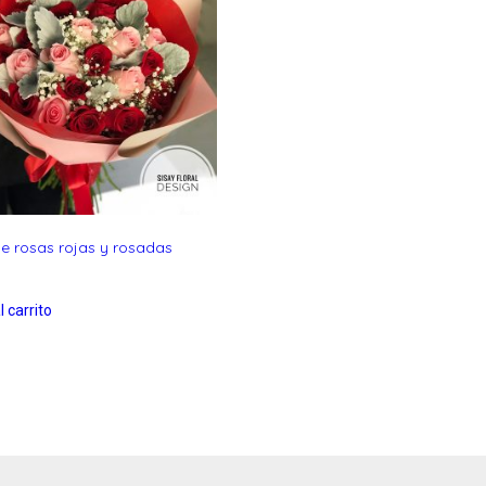
 rosas rojas y rosadas
l carrito