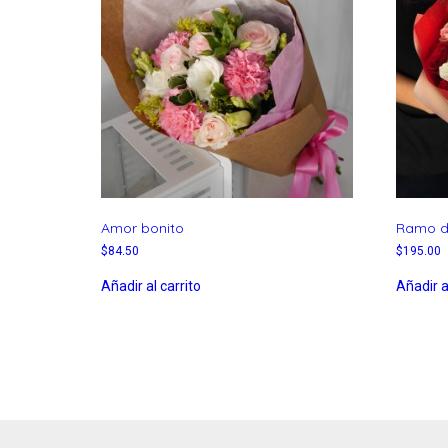
Amor bonito
Ramo de
$
84.50
$
195.00
Añadir al carrito
Añadir a