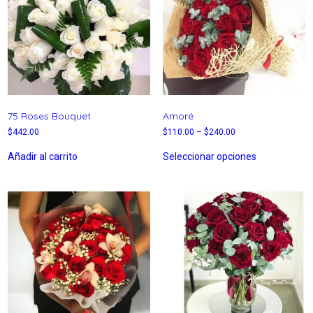
75 Roses Bouquet
Amoré
$
442.00
$
110.00
–
$
240.00
Añadir al carrito
Seleccionar opciones