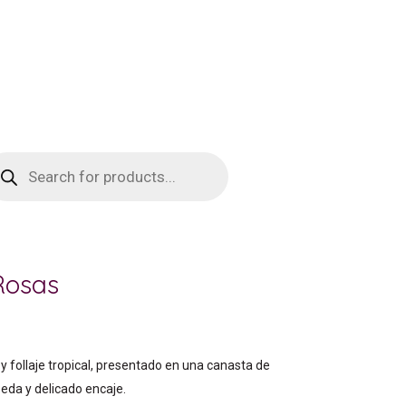
squeda
oductos
Rosas
follaje tropical, presentado en una canasta de
eda y delicado encaje.