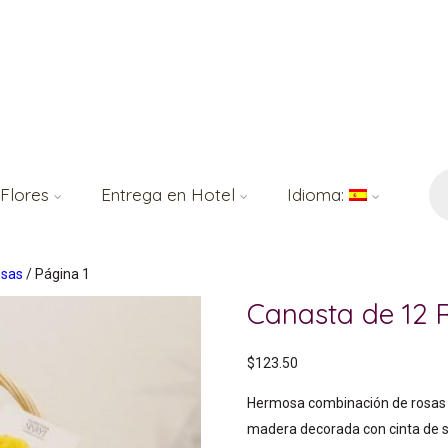
Bú
de
 Flores
Entrega en Hotel
Idioma:
pr
osas
/ Página 1
Canasta de 12 
$
123.50
Hermosa combinación de rosas y 
madera decorada con cinta de s