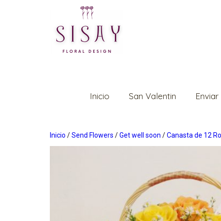
Inicio
San Valentin
Enviar
Inicio
/
Send Flowers
/
Get well soon
/
Canasta de 12 R