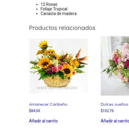
12 Rosas
Follaje Tropical
Canasta de madera
Productos relacionados
Amanecer Caribeño
Dulces sueños
$
84.50
$
102.70
Añadir al carrito
Añadir al carrit