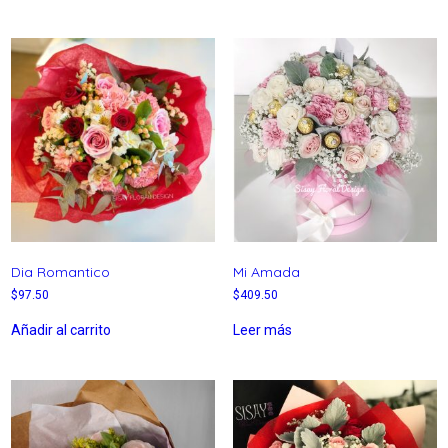
Dia Romantico
Mi Amada
$
97.50
$
409.50
Añadir al carrito
Leer más