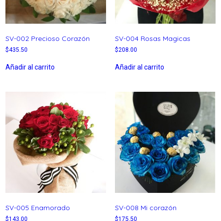
SV-002 Precioso Corazón
SV-004 Rosas Magicas
$
435.50
$
208.00
Añadir al carrito
Añadir al carrito
SV-005 Enamorado
SV-008 Mi corazón
$
143.00
$
175.50