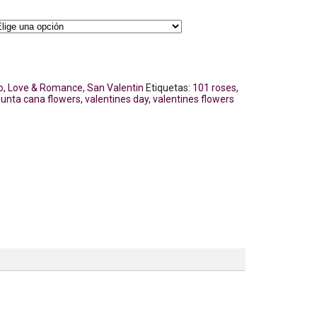
o
,
Love & Romance
,
San Valentin
Etiquetas:
101 roses
,
unta cana flowers
,
valentines day
,
valentines flowers