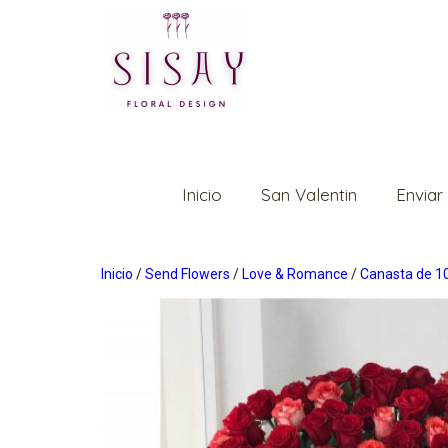
Inicio
San Valentin
Enviar
Inicio
/
Send Flowers
/
Love & Romance
/
Canasta de 1