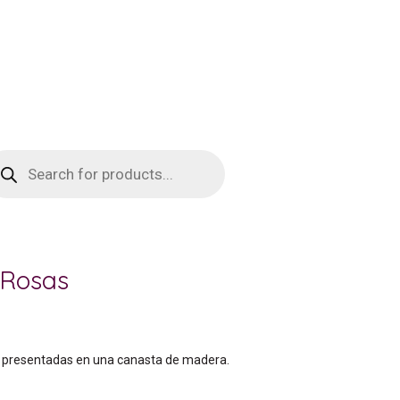
squeda
oductos
 Rosas
s presentadas en una canasta de madera.