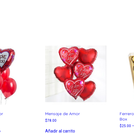
or
Mensaje de Amor
Ferrero
Box
$
78.00
$
25.00
o
Añadir al carrito