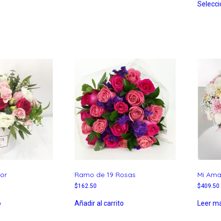
Selecci
or
Ramo de 19 Rosas
Mi Am
$
162.50
$
409.50
o
Añadir al carrito
Leer m