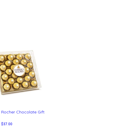
 Rocher Chocolate Gift
–
$
37.00