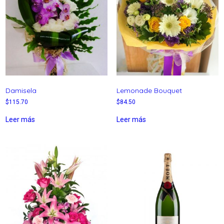
Damisela
Lemonade Bouquet
$
115.70
$
84.50
Leer más
Leer más