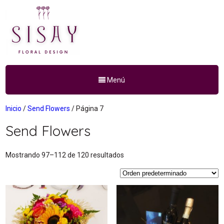
Menú
Inicio
/
Send Flowers
/ Página 7
Send Flowers
Mostrando 97–112 de 120 resultados