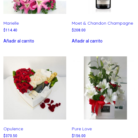
Marielle
Moet & Chandon Champagne
$
114.40
$
208.00
Añadir al carrito
Añadir al carrito
Opulence
Pure Love
$
370.50
$
156.00