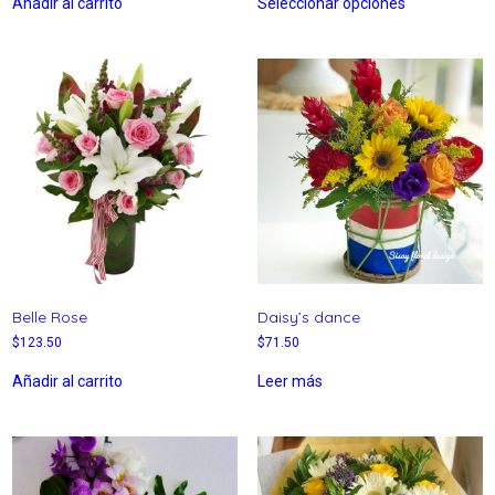
Añadir al carrito
Seleccionar opciones
Belle Rose
Daisy’s dance
$
123.50
$
71.50
Añadir al carrito
Leer más