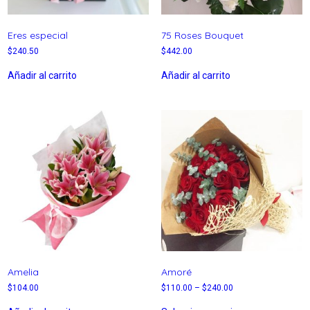
Eres especial
75 Roses Bouquet
$
240.50
$
442.00
Añadir al carrito
Añadir al carrito
Amelia
Amoré
$
104.00
$
110.00
–
$
240.00