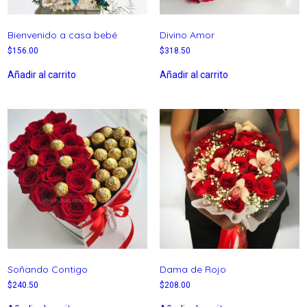
Bienvenido a casa bebé
Divino Amor
$
156.00
$
318.50
Añadir al carrito
Añadir al carrito
Soñando Contigo
Dama de Rojo
$
240.50
$
208.00