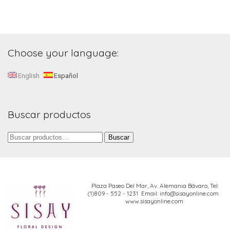
Choose your language:
English
Español
Buscar productos
Buscar
Buscar
por:
Plaza Paseo Del Mar, Av. Alemania Bávaro,
Tel:
(1)809 - 552 - 1231 Email: info@sisayonline.com
www.sisayonline.com