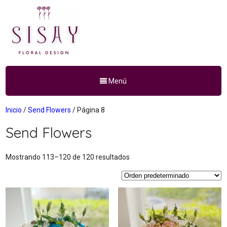
Menú
Inicio
/
Send Flowers
/ Página 8
Send Flowers
Mostrando 113–120 de 120 resultados