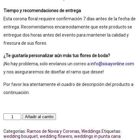
Tiempo y recomendaciones de entrega
Esta corona floral requiere confirmación 7 días antes de la fecha de
entrega. Recomendamos encarecidamente que este producto se
entregue dos horas antes del evento para mantener la calidad y
frescura de sus flores.
¿Te gustaría personalizar aún más tus flores de boda?
¡No hay problema, solo envíanos un correo a
info@sisayonline.com
y nos aseguraremos de diseñar el ramo que desee!
Por favor lea atentamente el cuadro de descripción del producto a
continuación.
Colores
Añadir al carrito
de
Temporada
Corona
Categorías:
Ramos de Novia y Coronas
,
Weddings
Etiquetas:
floral
wedding bouquet
,
wedding flowers
,
weddings in punta cana