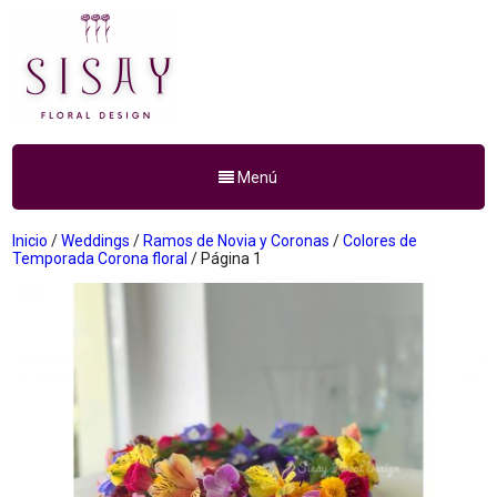
Menú
Inicio
/
Weddings
/
Ramos de Novia y Coronas
/
Colores de
Temporada Corona floral
/ Página 1