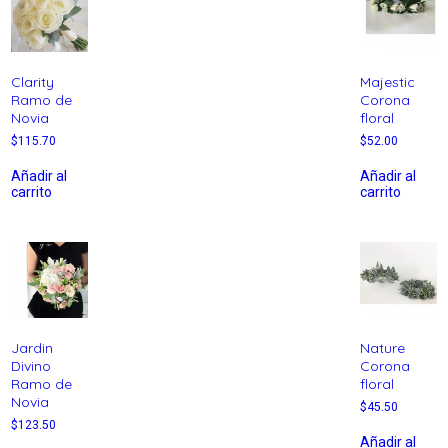
Clarity
Majestic
Ramo de
Corona
Novia
floral
$
115.70
$
52.00
Añadir al
Añadir al
carrito
carrito
Jardin
Nature
Divino
Corona
Ramo de
floral
Novia
$
45.50
$
123.50
Añadir al