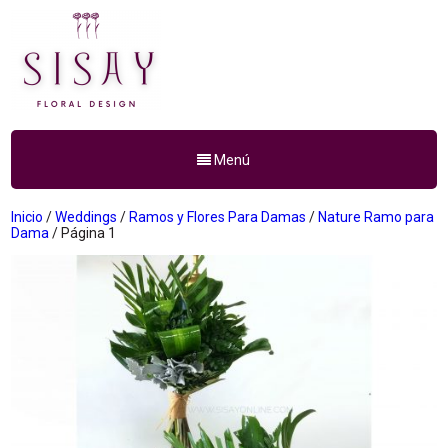
Menú
Inicio
/
Weddings
/
Ramos y Flores Para Damas
/
Nature Ramo para
Dama
/ Página 1