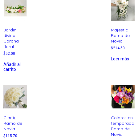
Jardin
Majestic
divino
Ramo de
Corona
Novia
floral
$
214.50
$
52.00
Leer más
Añadir al
carrito
Clarity
Colores en
Ramo de
temporada
Novia
Ramo de
Novia
$
115.70