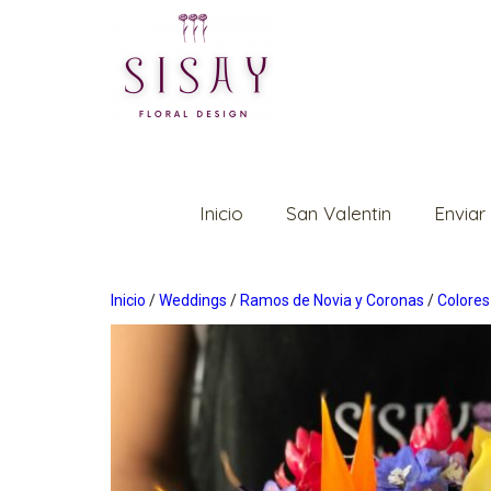
Inicio
San Valentin
Enviar
Inicio
/
Weddings
/
Ramos de Novia y Coronas
/
Colore