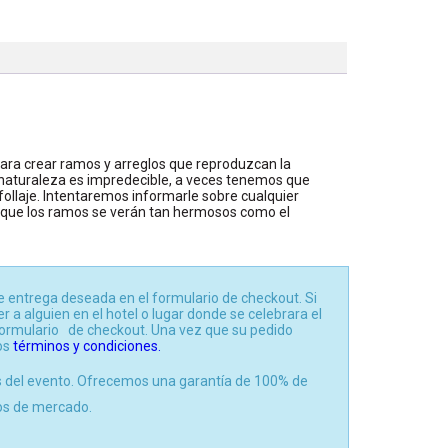
ra crear ramos y arreglos que reproduzcan la
 naturaleza es impredecible, a veces tenemos que
l follaje. Intentaremos informarle sobre cualquier
e que los ramos se verán tan hermosos como el
e entrega deseada en el formulario de checkout. Si
 a alguien en el hotel o lugar donde se celebrara el
 formulario de checkout. Una vez que su pedido
ros
términos y condiciones.
s del evento. Ofrecemos una garantía de 100% de
ios de mercado.