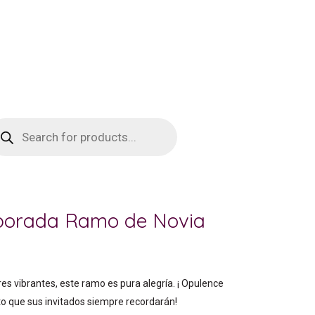
squeda
oductos
mporada Ramo de Novia
es vibrantes, este ramo es pura alegría. ¡ Opulence
o que sus invitados siempre recordarán!