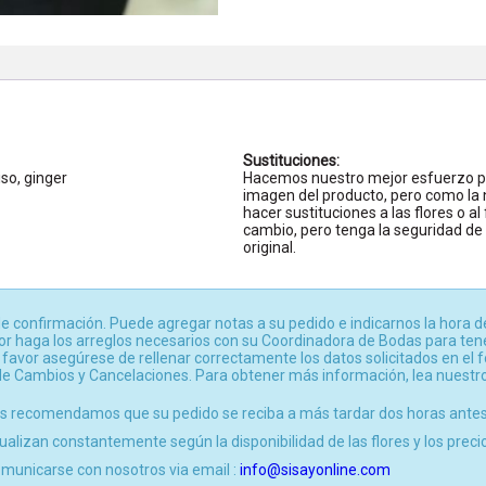
Sustituciones:
so, ginger
Hacemos nuestro mejor esfuerzo pa
imagen del producto, pero como la
hacer sustituciones a las flores o a
cambio, pero tenga la seguridad d
original.
e confirmación. Puede agregar notas a su pedido e indicarnos la hora d
or haga los arreglos necesarios con su Coordinadora de Bodas para tener
 favor asegúrese de rellenar correctamente los datos solicitados en el
a de Cambios y Cancelaciones. Para obtener más información, lea nuest
ores recomendamos que su pedido se reciba a más tardar dos horas ante
ualizan constantemente según la disponibilidad de las flores y los prec
municarse con nosotros via email :
info@sisayonline.com