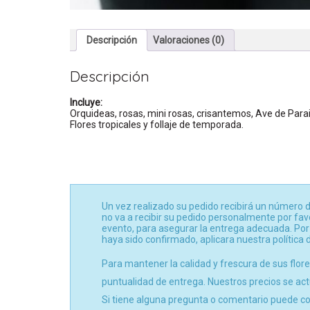
Descripción
Valoraciones (0)
Descripción
Incluye:
Orquideas, rosas, mini rosas, crisantemos, Ave de Parai
Flores tropicales y follaje de temporada.
Un vez realizado su pedido recibirá un número d
no va a recibir su pedido personalmente por fav
evento, para asegurar la entrega adecuada. Por
haya sido confirmado, aplicara nuestra polític
Para mantener la calidad y frescura de sus fl
puntualidad de entrega. Nuestros precios se act
Si tiene alguna pregunta o comentario puede co