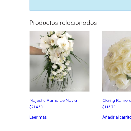
Productos relacionados
Majestic Ramo de Novia
Clarity Ramo 
$
214.50
$
115.70
Leer más
Añadir al carrit