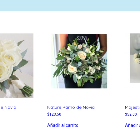
de Novia
Nature Ramo de Novia
Majesti
$
123.50
$
52.00
o
Añadir al carrito
Añadir a