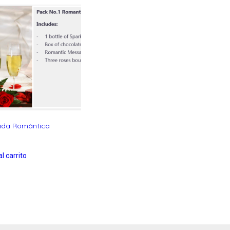
ada Romántica
l carrito