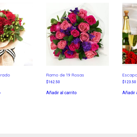
orado
Ramo de 19 Rosas
Escap
$
162.50
$
123.50
o
Añadir al carrito
Añadir a