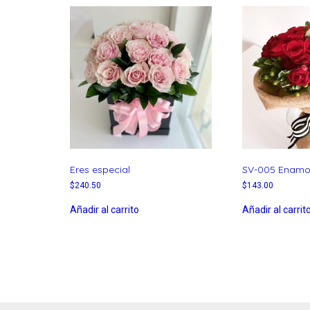
Eres especial
SV-005 Enam
$
240.50
$
143.00
Añadir al carrito
Añadir al carrit