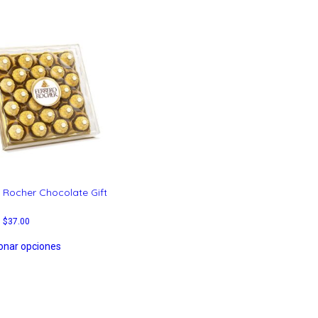
 Rocher Chocolate Gift
–
$
37.00
onar opciones