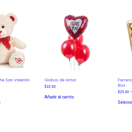
he San Valentin
Globos de Amor
Ferrero
Box
$
32.50
$
25.00
Añadir al carrito
o
Selecci