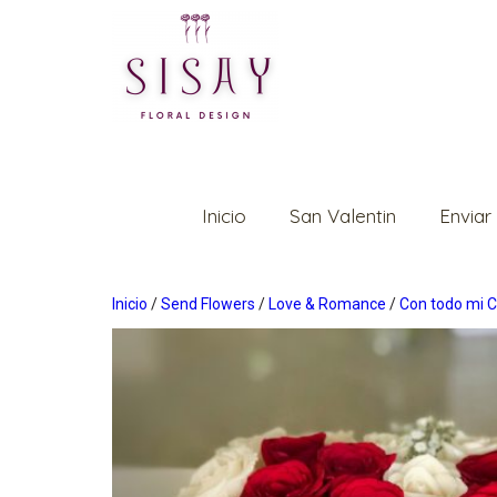
Inicio
San Valentin
Enviar
Inicio
/
Send Flowers
/
Love & Romance
/
Con todo mi 